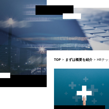
TOP
>
まずは概要を紹介
>
HRテ