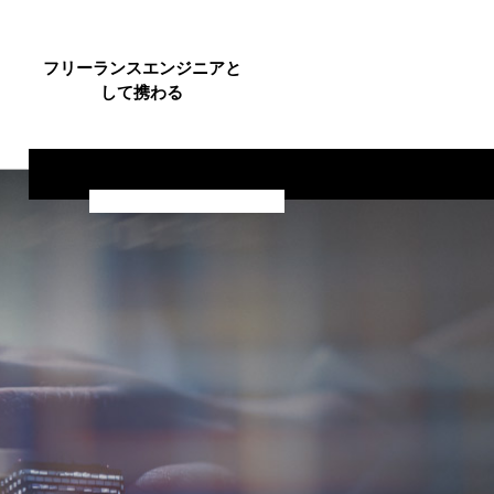
フリーランスエンジニアと
して携わる