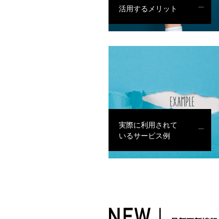
活用するメリット
実際に利用されて
いるサービス例