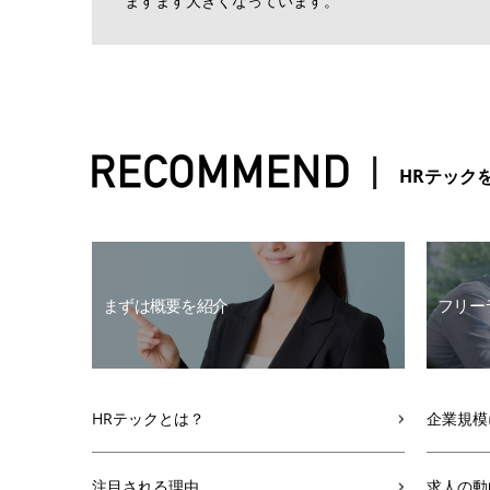
ますます大きくなっています。
HRテック
まずは概要を紹介
フリー
HRテックとは？
企業規模
注目される理由
求人の動