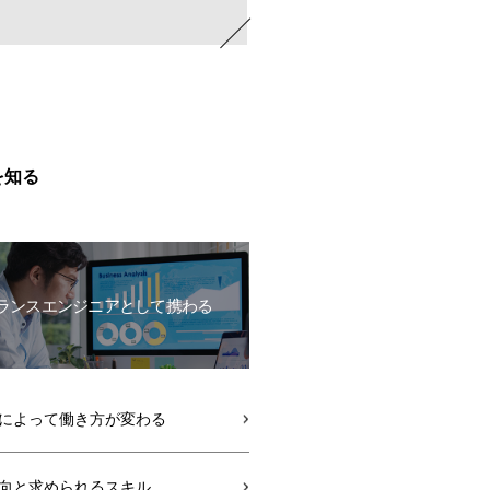
を知る
ランスエンジニアとして携わる
によって働き方が変わる
向と求められるスキル