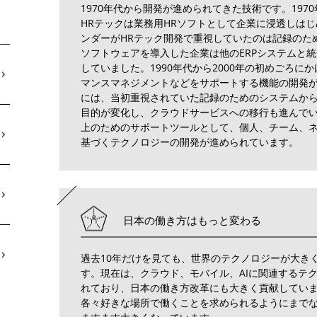
1970年代から開発が進められてきた技術です。1970
HRテックは業務用HRソフトとして企業に浸透しはじ
ンダーがHRテック開発で重視していたのは記録のた
ソフトウェアを導入した企業は他のERPシステムと統
していました。1990年代から2000年の初めごろに
マンスマネジメントなどをサポートする機能の開発が
には、当初重視されていた記録のためのシステムか
目的が変化し、クラウドサービスへの移行も進んで
上のためのサポートツールとして、個人、チーム、
基づくテクノロジーの開発が進められています。
日本の働き方はもっと変わる
過去10年だけを見ても、世界のテクノロジーが大き
す。現在は、クラウド、モバイル、AIに関連するテ
れており、日本の働き方改革にも大きく貢献してい
各々好きな場所で働くことを求められるようにまでな