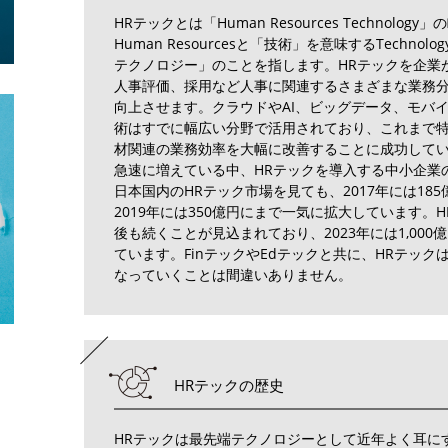
HRテックとは「Human Resources Technolo
Human Resourcesと「技術」を意味するTechno
テクノロジー」のことを指します。HRテックを企業
人事評価、採用など人事に関連するさまざまな業務
向上させます。クラウドやAI、ビッグデータ、モバイ
術はすでに幅広い分野で活用されており、これまで
材関連の業務効率を大幅に改善することに成功してい
急速に増えている中、HRテックを導入する中小企業
日本国内のHRテック市場を見ても、2017年には18
2019年には350億円にまで一気に拡大しています。
後も続くことが見込まれており、2023年には1,00
ています。FinテックやEdテックと共に、HRテッ
なっていくことは間違いありません。
HRテックの歴史
HRテックは最先端テクノロジーとして近年よく耳に